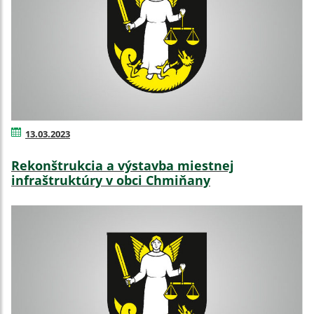
13.03.2023
Rekonštrukcia a výstavba miestnej
infraštruktúry v obci Chmiňany