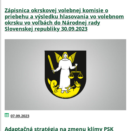
Zápisnica okrskovej volebnej komisie o
priebehu a výsledku hlasovania vo volebnom
okrsku vo voľbách do Národnej rady
Slovenskej republiky 30.09.2023
07.09.2023
Adaptačná stratégia na zmenu klímy PSK