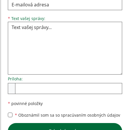
Text vašej správy...
*
Text vašej správy:
Príloha:
Príloha
*
povinné položky
*
Oboznámil som sa so
spracúvaním osobných údajov
Google reCaptcha Response