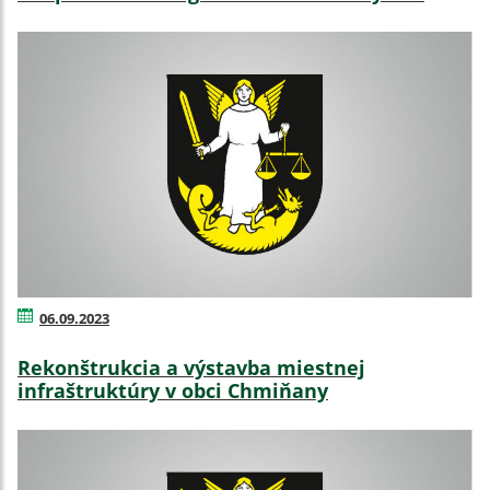
06.09.2023
Rekonštrukcia a výstavba miestnej
infraštruktúry v obci Chmiňany