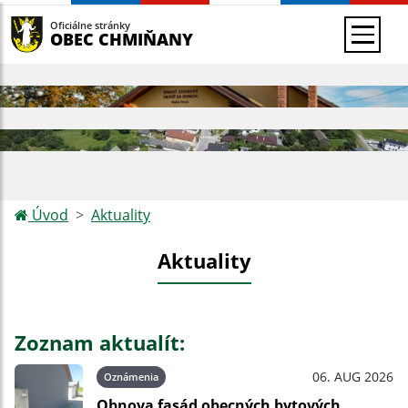
Oficiálne stránky
OBEC CHMIŇANY
Úvod
Aktuality
Aktuality
Zoznam aktualít:
06. AUG 2026
Oznámenia
Obnova fasád obecných bytových