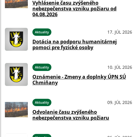
Vyhlásenie času zvýšeného
nebezpečenstva vzniku požiaru od
04.08.2026
17. JÚL 2026
Aktuality
Dotácia na podporu humanitárnej
pomoci pre fyzické osoby
10. JÚL 2026
Aktuality
Oznámenie - Zmeny a doplnky ÚPN SÚ
Chmiňany
09. JÚL 2026
Aktuality
Odvolanie času zvýšeného
nebezpečenstva vzniku požiaru