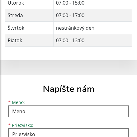
Utorok
07:00 - 15:00
Streda
07:00 - 17:00
Štvrtok
nestránkový deň
Piatok
07:00 - 13:00
Napíšte nám
Meno
Priezvisko
E-mailová adresa
*
Meno:
*
Priezvisko: