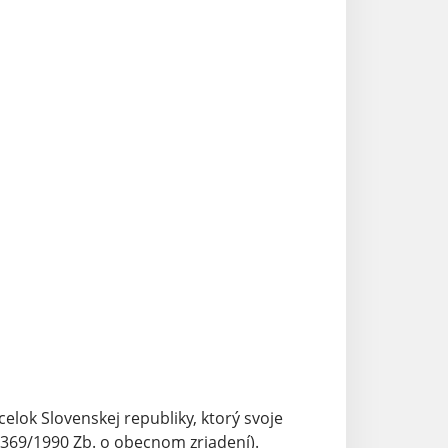
ok Slovenskej republiky, ktorý svoje
69/1990 Zb. o obecnom zriadení).