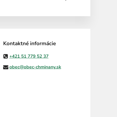
Kontaktné informácie
+421 51 779 52 37
obec@obec-chminany.sk