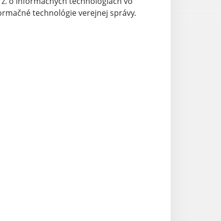
. z. o informačných technológiách vo
formačné technológie verejnej správy.