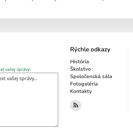
Rýchle odkazy
História
Text vašej správy...
Školstvo
xt vašej správy:
Spoločenská sála
Fotogaléria
Kontakty