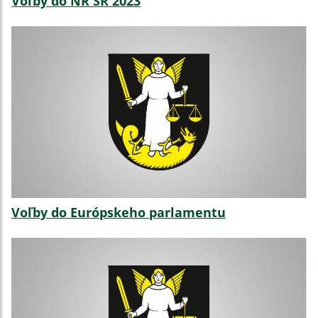
Voľby do NR SR 2023
Voľby do Európskeho parlamentu