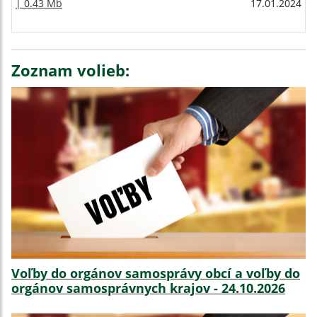
| 0.43 Mb
17.01.2024
Zoznam volieb:
Voľby do orgánov samosprávy obcí a voľby do
orgánov samosprávnych krajov - 24.10.2026