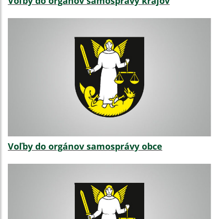
Voľby do orgánov samosprávy krajov
Voľby do orgánov samosprávy obce