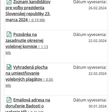
Zoznam kandidátov
Dátum vyvesenia:
pre voľby prezidenta
26.02.2024
Slovenskej republiky 23.
marca 2024
| 0.19 Mb
Pozvánka na
Dátum vyvesenia:
zasadnutie okresnej
22.02.2024
volebnej komisie
| 1.13
Mb
Vyhradená plocha
Dátum vyvesenia:
na umiestňovanie
22.02.2024
volebných plagátov
| 0.05
Mb
Emailová adresa na
Dátum vyvesenia:
doručenie žiadosti o
30.01.2024