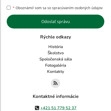
*
Oboznámil som sa so
spracúvaním osobných údajov
Google reCaptcha Response
Odoslať správu
Rýchle odkazy
História
Školstvo
Spoločenská sála
Fotogaléria
Kontakty
Kontaktné informácie
+421 51 779 52 37