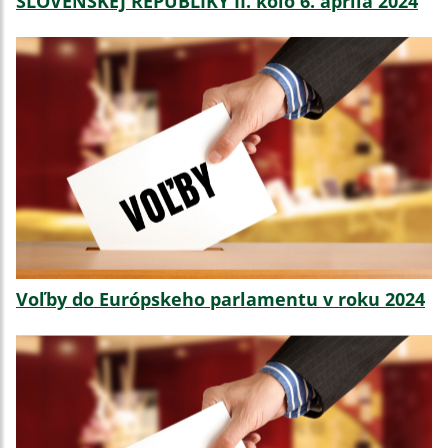
SLOVENSKEJ REPUBLIKY II. kolo 6. apríla 2024
Voľby do Európskeho parlamentu v roku 2024