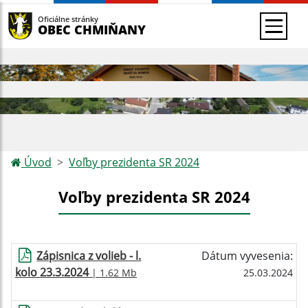
Oficiálne stránky
OBEC CHMIŇANY
Úvod
Voľby prezidenta SR 2024
Voľby prezidenta SR 2024
Zápisnica z volieb - l.
Dátum vyvesenia:
kolo 23.3.2024
| 1.62 Mb
25.03.2024