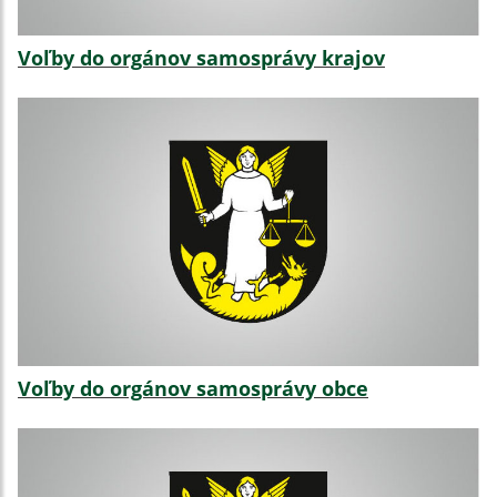
Voľby do orgánov samosprávy krajov
Voľby do orgánov samosprávy obce