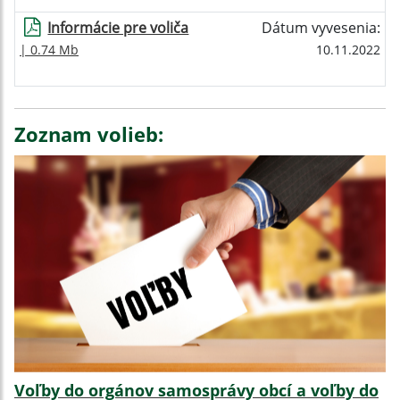
Informácie pre voliča
Dátum vyvesenia:
| 0.74 Mb
10.11.2022
Zoznam volieb:
Voľby do orgánov samosprávy obcí a voľby do