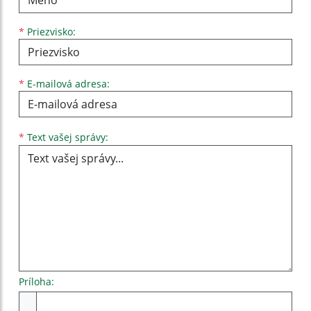
*
Priezvisko:
*
E-mailová adresa:
Text vašej správy...
*
Text vašej správy:
Príloha:
Príloha