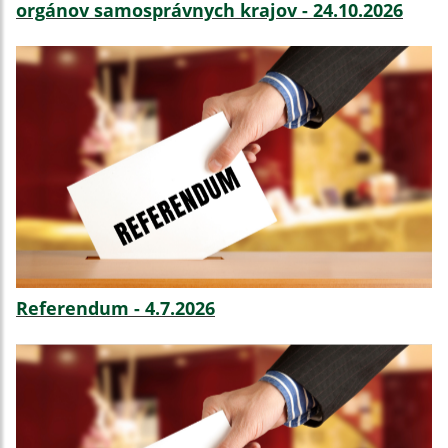
orgánov samosprávnych krajov - 24.10.2026
Referendum - 4.7.2026