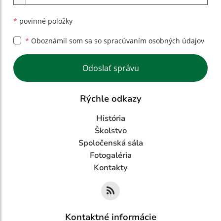
*
povinné položky
*
Oboznámil som sa so
spracúvaním osobných údajov
Google reCaptcha Response
Odoslať správu
Rýchle odkazy
História
Školstvo
Spoločenská sála
Fotogaléria
Kontakty
Kontaktné informácie