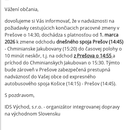
Vážení občania,
dovoľujeme si Vás informovať, že v nadväznosti na
požiadavky cestujúcich končiacich pracovné zmeny v
Prešove o 14:30, dochádza s platnosťou od
1. marca
2026
k zmene odchodu
dnešného spoja Prešov (14:45)
- Chminianske Jakubovany (15:20) do časovej polohy o
10 minút neskôr, t.j. na odchod
z Prešova o 14:55
a
príchod do Chminianskych Jakubovan o 15:30. Týmto
bude zároveň v Prešove zabezpečená prestupná
nadväznosť do Vašej obce od expresného
autobusového spoja Košice (14:15) - Prešov (14:45).
S pozdravom,
IDS Východ, s.r.o. - organizátor integrovanej dopravy
na východnom Slovensku