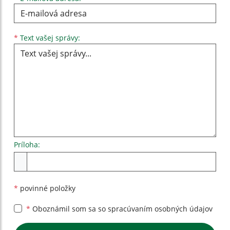
Text vašej správy...
*
Text vašej správy:
Príloha:
Príloha
*
povinné položky
*
Oboznámil som sa so
spracúvaním osobných údajov
Google reCaptcha Response