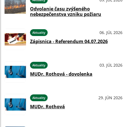
Odvolanie času zvýšeného
nebezpečenstva vzniku požiaru
06. JÚL 2026
Aktuality
Zápisnica - Referendum 04.07.2026
03. JÚL 2026
Aktuality
MUDr. Rothová - dovolenka
29. JÚN 2026
Aktuality
MUDr. Rothová