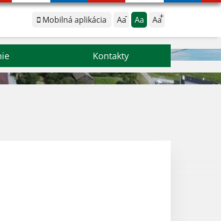
Mobilná aplikácia
Aa
Aa
Aa
nie
Kontakty