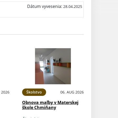
Dátum vyvesenia:
28.04.2025
 2026
Školstvo
06. AUG 2026
Obnova maľby v Materskej
škole Chmiňany