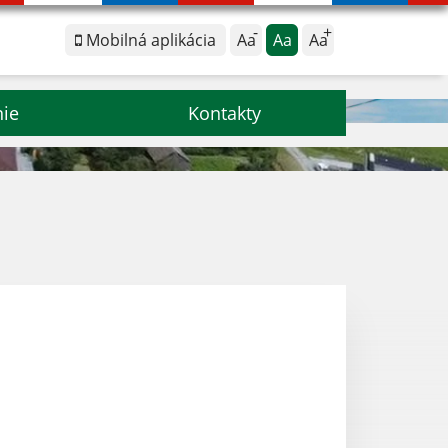
Mobilná aplikácia
Aa
Aa
Aa
nie
Kontakty