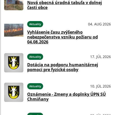
Nová obecná úradná tabuľa v dolnej
časti obce
04. AUG 2026
Aktuality
Vyhlásenie času zvýšeného
nebezpečenstva vzniku požiaru od
04.08.2026
17. JÚL 2026
Aktuality
Dotácia na podporu humanitárnej
pomoci pre fyzické osoby
10. JÚL 2026
Aktuality
Oznámenie - Zmeny a doplnky ÚPN SÚ
Chmiňany