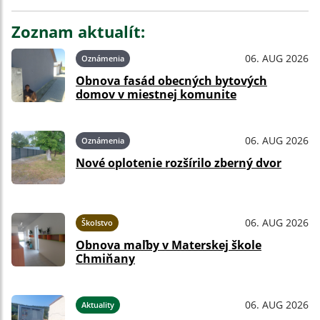
Zoznam aktualít:
06. AUG 2026
Oznámenia
Obnova fasád obecných bytových
domov v miestnej komunite
06. AUG 2026
Oznámenia
Nové oplotenie rozšírilo zberný dvor
06. AUG 2026
Školstvo
Obnova maľby v Materskej škole
Chmiňany
06. AUG 2026
Aktuality