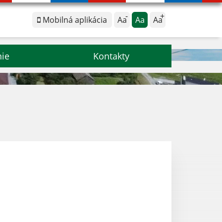
Mobilná aplikácia
Aa
Aa
Aa
nie
Kontakty