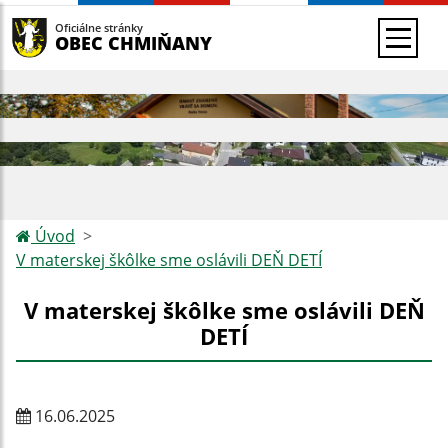
Oficiálne stránky
OBEC CHMIŇANY
Úvod
V materskej škôlke sme oslávili DEŇ DETÍ
V materskej škôlke sme oslávili DEŇ
DETÍ
16.06.2025