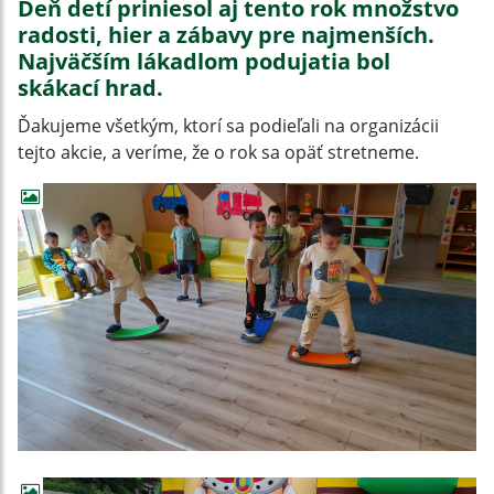
Deň detí priniesol aj tento rok množstvo
radosti, hier a zábavy pre najmenších.
Najväčším lákadlom podujatia bol
skákací hrad.
Ďakujeme všetkým, ktorí sa podieľali na organizácii
tejto akcie, a veríme, že o rok sa opäť stretneme.