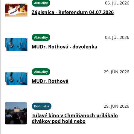
06. JÚL 2026
Aktuality
Zápisnica - Referendum 04.07.2026
03. JÚL 2026
Aktuality
MUDr. Rothová - dovolenka
29. JÚN 2026
Aktuality
MUDr. Rothová
29. JÚN 2026
Podujatia
Tulavé kino v Chmiňanoch prilákalo
divákov pod holé nebo