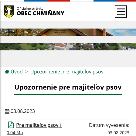
Oficiálne stránky
OBEC CHMIŇANY
Úvod
Upozornenie pre majiteľov psov
Upozornenie pre majiteľov psov
03.08.2023
Pre majiteľov psov
Dátum vyvesenia:
|
0.04 Mb
03.08.2023