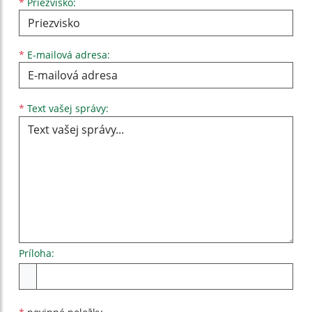
*
Priezvisko:
*
E-mailová adresa:
Text vašej správy...
*
Text vašej správy:
Príloha:
Príloha