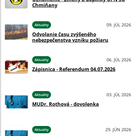
Chmiňany
09. JÚL 2026
Aktuality
Odvolanie času zvýšeného
nebezpečenstva vzniku požiaru
06. JÚL 2026
Aktuality
Zápisnica - Referendum 04.07.2026
03. JÚL 2026
Aktuality
MUDr. Rothová - dovolenka
29. JÚN 2026
Aktuality