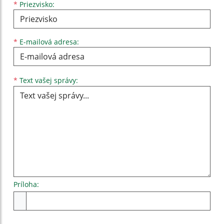
*
Priezvisko:
*
E-mailová adresa:
Text vašej správy...
*
Text vašej správy:
Príloha:
Príloha