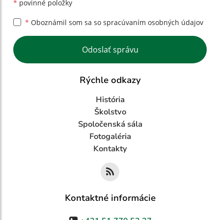
*
povinné položky
*
Oboznámil som sa so
spracúvaním osobných údajov
Google reCaptcha Response
Odoslať správu
Rýchle odkazy
História
Školstvo
Spoločenská sála
Fotogaléria
Kontakty
Kontaktné informácie