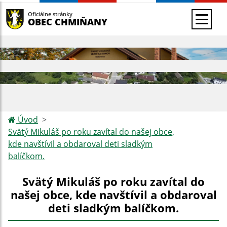
Oficiálne stránky
OBEC CHMIŇANY
Úvod
Svätý Mikuláš po roku zavítal do našej obce,
kde navštívil a obdaroval deti sladkým
balíčkom.
Svätý Mikuláš po roku zavítal do
našej obce, kde navštívil a obdaroval
deti sladkým balíčkom.