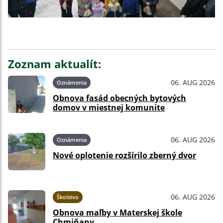
Zoznam aktualít:
06. AUG 2026
Oznámenia
Obnova fasád obecných bytových
domov v miestnej komunite
06. AUG 2026
Oznámenia
Nové oplotenie rozšírilo zberný dvor
06. AUG 2026
Školstvo
Obnova maľby v Materskej škole
Chmiňany