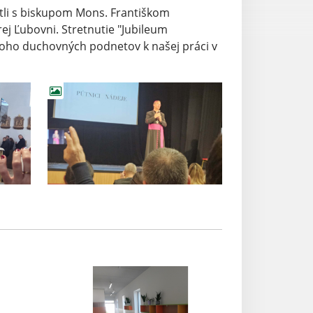
etli s biskupom Mons. Františkom
ej Ľubovni. Stretnutie "Jubileum
noho duchovných podnetov k našej práci v