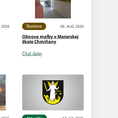
 2026
Školstvo
06. AUG 2026
Obnova maľby v Materskej
škole Chmiňany
Čítať ďalej