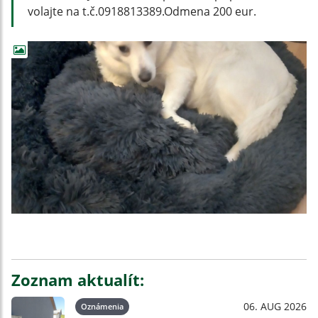
volajte na t.č.0918813389.Odmena 200 eur.
Zoznam aktualít:
06. AUG 2026
Oznámenia