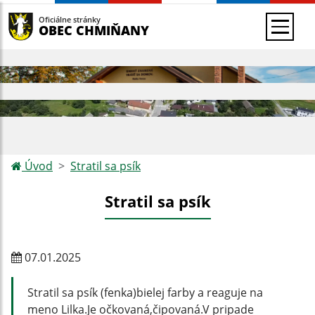
Oficiálne stránky
OBEC CHMIŇANY
Úvod
Stratil sa psík
Stratil sa psík
07.01.2025
Stratil sa psík (fenka)bielej farby a reaguje na
meno Lilka.Je očkovaná,čipovaná.V pripade