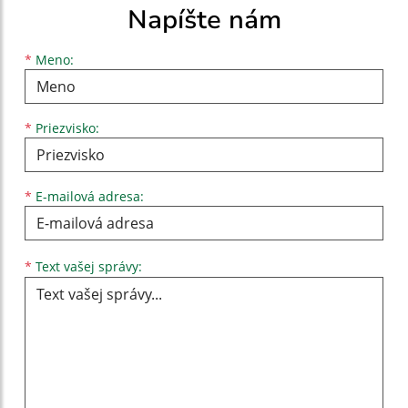
Napíšte nám
Meno
Priezvisko
E-mailová adresa
*
Meno:
*
Priezvisko:
*
E-mailová adresa:
Text vašej správy...
*
Text vašej správy: