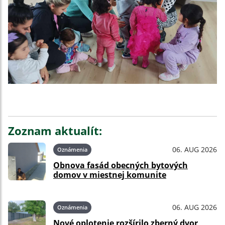
Zoznam aktualít:
06. AUG 2026
Oznámenia
Obnova fasád obecných bytových
domov v miestnej komunite
06. AUG 2026
Oznámenia
Nové oplotenie rozšírilo zberný dvor