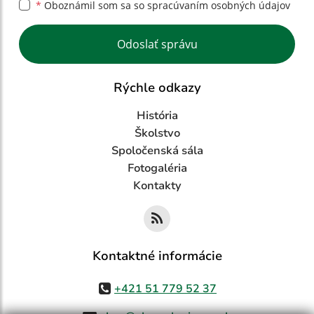
*
Oboznámil som sa so
spracúvaním osobných údajov
Google reCaptcha Response
Odoslať správu
Rýchle odkazy
História
Školstvo
Spoločenská sála
Fotogaléria
Kontakty
Kontaktné informácie
+421 51 779 52 37