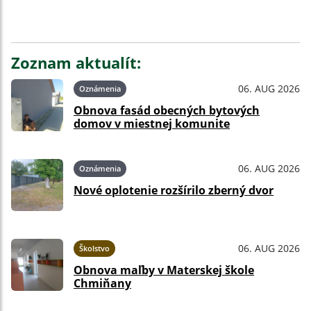
Zoznam aktualít:
06. AUG 2026
Oznámenia
Obnova fasád obecných bytových
domov v miestnej komunite
06. AUG 2026
Oznámenia
Nové oplotenie rozšírilo zberný dvor
06. AUG 2026
Školstvo
Obnova maľby v Materskej škole
Chmiňany