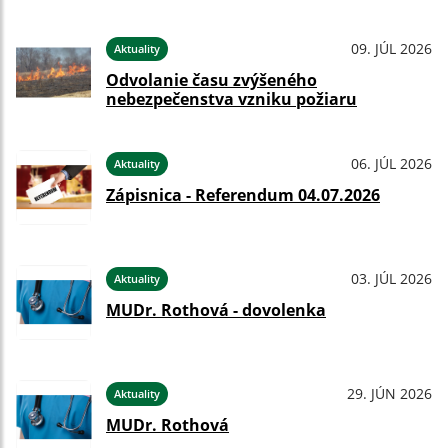
09. JÚL 2026
Aktuality
Odvolanie času zvýšeného
nebezpečenstva vzniku požiaru
06. JÚL 2026
Aktuality
Zápisnica - Referendum 04.07.2026
03. JÚL 2026
Aktuality
MUDr. Rothová - dovolenka
29. JÚN 2026
Aktuality
MUDr. Rothová