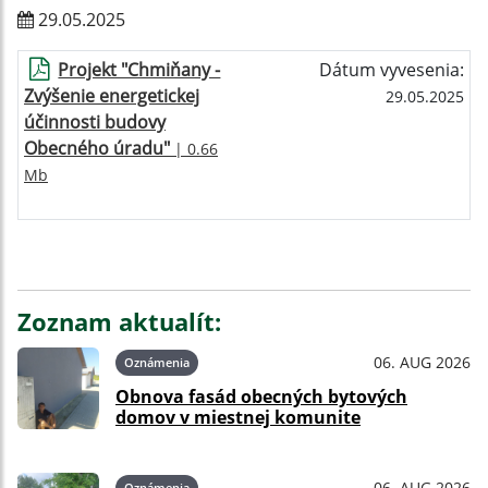
29.05.2025
Projekt "Chmiňany -
Dátum vyvesenia:
Zvýšenie energetickej
29.05.2025
účinnosti budovy
Obecného úradu"
| 0.66
Mb
Zoznam aktualít:
06. AUG 2026
Oznámenia
Obnova fasád obecných bytových
domov v miestnej komunite
06. AUG 2026
Oznámenia