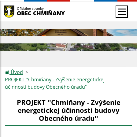
Oficiálne stránky
OBEC CHMIŇANY
Úvod
PROJEKT ''Chmiňany - Zvýšenie energetickej
účinnosti budovy Obecného úradu''
PROJEKT ''Chmiňany - Zvýšenie
energetickej účinnosti budovy
Obecného úradu''