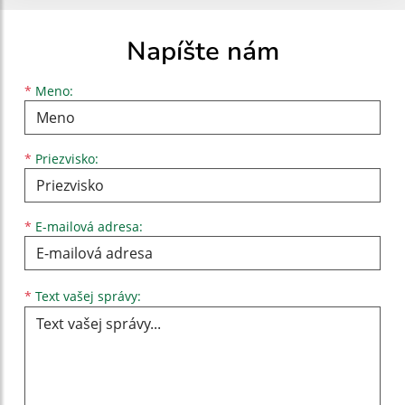
Napíšte nám
Meno
Priezvisko
E-mailová adresa
*
Meno:
*
Priezvisko:
*
E-mailová adresa:
Text vašej správy...
*
Text vašej správy: