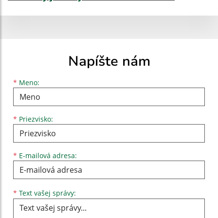
Napíšte nám
Meno
Priezvisko
E-mailová adresa
*
Meno:
*
Priezvisko:
*
E-mailová adresa:
Text vašej správy...
*
Text vašej správy: