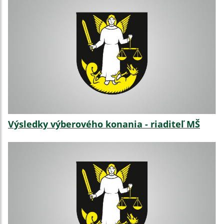
Výsledky výberového konania - riaditeľ MŠ