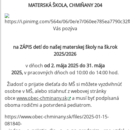
MATERSKÁ ŠKOLA, CHMIŇANY 204
Vás pozýva
na ZÁPIS detí do našej materskej školy na šk.rok
2025/2026
v dňoch
od 2. mája 2025 do 31. mája
2025,
v pracovných dňoch od 10:00 do 14:00 hod.
Žiadosť o prijatie dieťaťa do MŠ si môžete vyzdvihnúť
osobne v MŠ, alebo stiahnuť z webovej stránky
obce
www.obec-chminany.sk
a musí byť podpísaná
oboma rodičmi a potvrdená pediatrom.
https://www.obec-chminany.sk/files/2025-01-15-
081840-