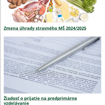
Zmena úhrady stravného MŠ 2024/2025
Žiadosť o prijatie na predprimárne
vzdelávanie