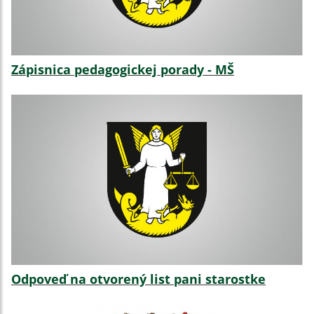
Zápisnica pedagogickej porady - MŠ
Odpoveď na otvorený list pani starostke