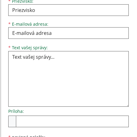
*
Priezvisko:
*
E-mailová adresa:
Text vašej správy...
*
Text vašej správy:
Príloha:
Príloha