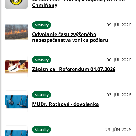
Chmiňany
09. JÚL 2026
Aktuality
Odvolanie času zvýšeného
nebezpečenstva vzniku požiaru
06. JÚL 2026
Aktuality
Zápisnica - Referendum 04.07.2026
03. JÚL 2026
Aktuality
MUDr. Rothová - dovolenka
29. JÚN 2026
Aktuality