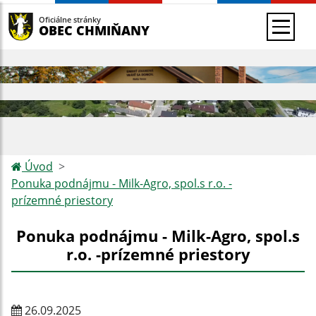
Oficiálne stránky
OBEC CHMIŇANY
Úvod
Ponuka podnájmu - Milk-Agro, spol.s r.o. -
prízemné priestory
Ponuka podnájmu - Milk-Agro, spol.s
r.o. -prízemné priestory
26.09.2025