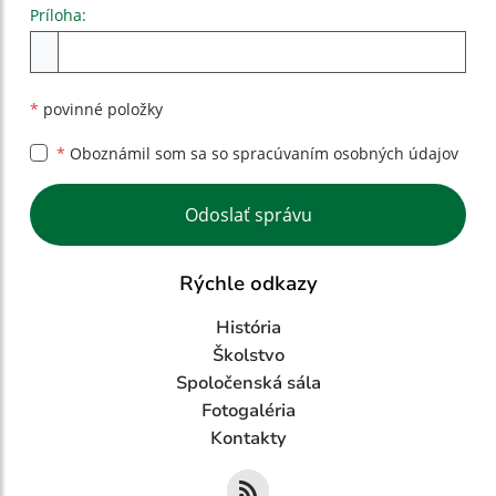
Príloha:
Príloha
*
povinné položky
*
Oboznámil som sa so
spracúvaním osobných údajov
Google reCaptcha Response
Odoslať správu
Rýchle odkazy
História
Školstvo
Spoločenská sála
Fotogaléria
Kontakty