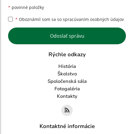
*
povinné položky
*
Oboznámil som sa so
spracúvaním osobných údajov
Google reCaptcha Response
Odoslať správu
Rýchle odkazy
História
Školstvo
Spoločenská sála
Fotogaléria
Kontakty
Kontaktné informácie