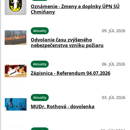
Oznámenie - Zmeny a doplnky ÚPN SÚ
Chmiňany
09. JÚL 2026
Aktuality
Odvolanie času zvýšeného
nebezpečenstva vzniku požiaru
06. JÚL 2026
Aktuality
Zápisnica - Referendum 04.07.2026
03. JÚL 2026
Aktuality
MUDr. Rothová - dovolenka