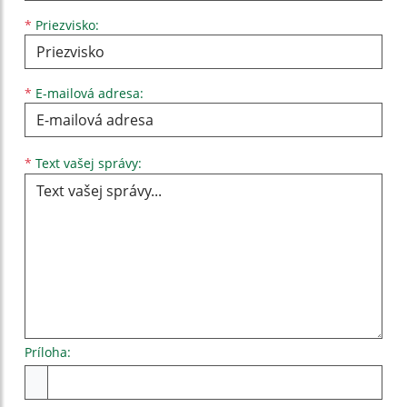
*
Priezvisko:
*
E-mailová adresa:
Text vašej správy...
*
Text vašej správy:
Príloha:
Príloha