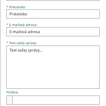
*
Priezvisko:
*
E-mailová adresa:
Text vašej správy...
*
Text vašej správy:
Príloha:
Príloha