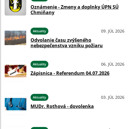
Oznámenie - Zmeny a doplnky ÚPN SÚ
Chmiňany
09. JÚL 2026
Aktuality
Odvolanie času zvýšeného
nebezpečenstva vzniku požiaru
06. JÚL 2026
Aktuality
Zápisnica - Referendum 04.07.2026
03. JÚL 2026
Aktuality
MUDr. Rothová - dovolenka