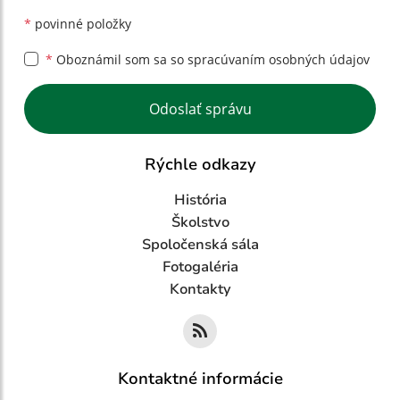
*
povinné položky
*
Oboznámil som sa so
spracúvaním osobných údajov
Google reCaptcha Response
Odoslať správu
Rýchle odkazy
História
Školstvo
Spoločenská sála
Fotogaléria
Kontakty
Kontaktné informácie