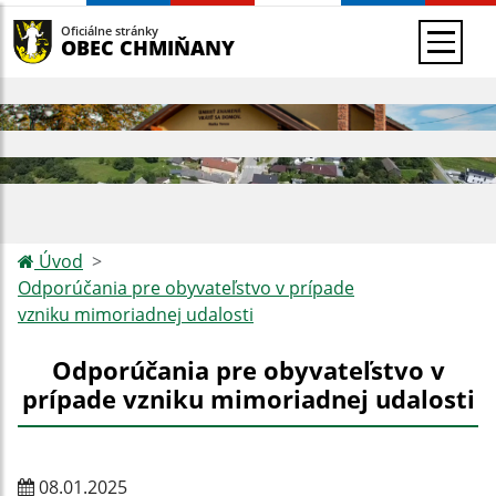
Oficiálne stránky
OBEC CHMIŇANY
Úvod
Odporúčania pre obyvateľstvo v prípade
vzniku mimoriadnej udalosti
Odporúčania pre obyvateľstvo v
prípade vzniku mimoriadnej udalosti
08.01.2025