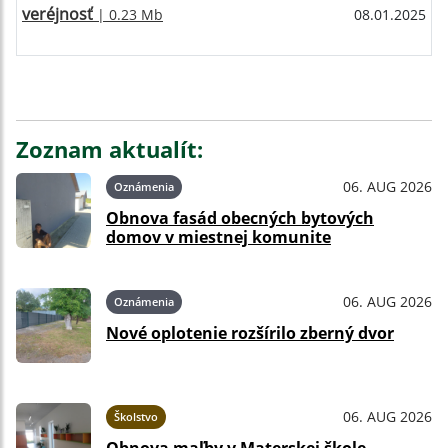
veréjnosť
| 0.23 Mb
08.01.2025
Zoznam aktualít:
06. AUG 2026
Oznámenia
Obnova fasád obecných bytových
domov v miestnej komunite
06. AUG 2026
Oznámenia
Nové oplotenie rozšírilo zberný dvor
06. AUG 2026
Školstvo