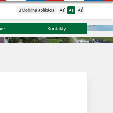
Mobilná aplikácia
Aa
Aa
Aa
nie
Kontakty