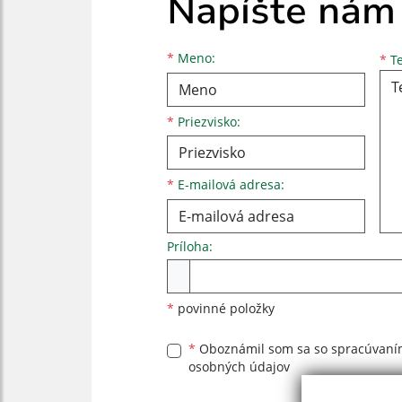
Napíšte nám
Meno
Priezvisko
E-mailová adresa
*
Meno:
*
Te
*
Priezvisko:
*
E-mailová adresa:
Príloha:
Príloha
*
povinné položky
*
Oboznámil som sa so
spracúvan
osobných údajov