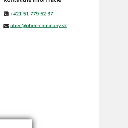
+421 51 779 52 37
obec@obec-chminany.sk