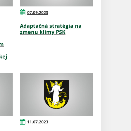
07.09.2023
Adaptačná stratégia na
zmenu klímy PSK
om
kej
11.07.2023