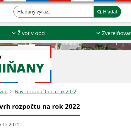
Hľadaný výraz...
Hľadať
Život v obci
Zverejňova
y
MIŇANY
vod
Návrh rozpočtu na rok 2022
vrh rozpočtu na rok 2022
.12.2021