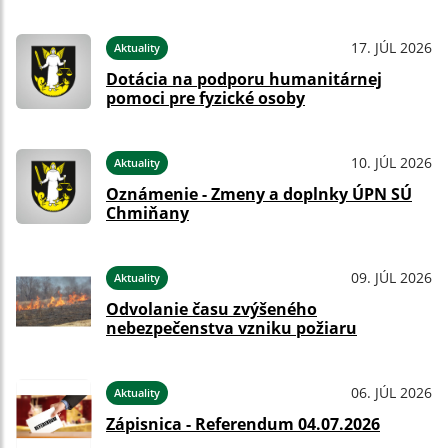
17. JÚL 2026
Aktuality
Dotácia na podporu humanitárnej
pomoci pre fyzické osoby
10. JÚL 2026
Aktuality
Oznámenie - Zmeny a doplnky ÚPN SÚ
Chmiňany
09. JÚL 2026
Aktuality
Odvolanie času zvýšeného
nebezpečenstva vzniku požiaru
06. JÚL 2026
Aktuality
Zápisnica - Referendum 04.07.2026