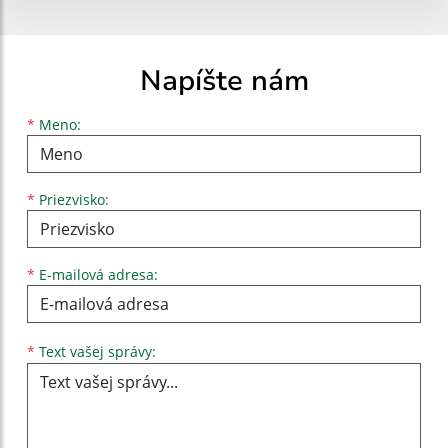
Napíšte nám
Meno
Priezvisko
E-mailová adresa
*
Meno:
*
Priezvisko:
*
E-mailová adresa:
Text vašej správy...
*
Text vašej správy: