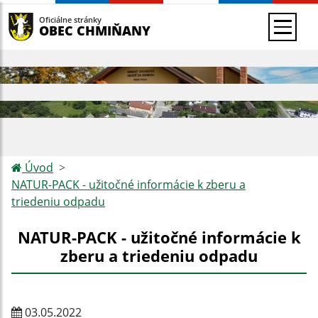
Oficiálne stránky
OBEC CHMIŇANY
Úvod
NATUR-PACK - užitočné informácie k zberu a
triedeniu odpadu
NATUR-PACK - užitočné informácie k
zberu a triedeniu odpadu
03.05.2022