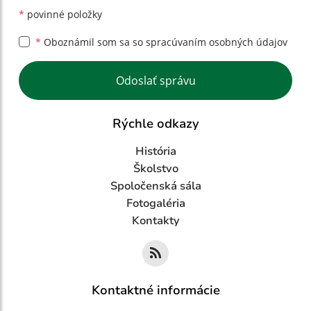
*
povinné položky
*
Oboznámil som sa so
spracúvaním osobných údajov
Google reCaptcha Response
Odoslať správu
Rýchle odkazy
História
Školstvo
Spoločenská sála
Fotogaléria
Kontakty
Kontaktné informácie