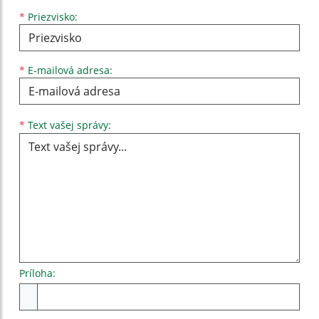
*
Priezvisko:
*
E-mailová adresa:
Text vašej správy...
*
Text vašej správy:
Príloha:
Príloha