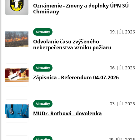
Oznámenie - Zmeny a doplnky ÚPN SÚ
Chmiňany
09. JÚL 2026
Aktuality
Odvolanie času zvýšeného
nebezpečenstva vzniku požiaru
06. JÚL 2026
Aktuality
Zápisnica - Referendum 04.07.2026
03. JÚL 2026
Aktuality
MUDr. Rothová - dovolenka
29. JÚN 2026
Aktuality