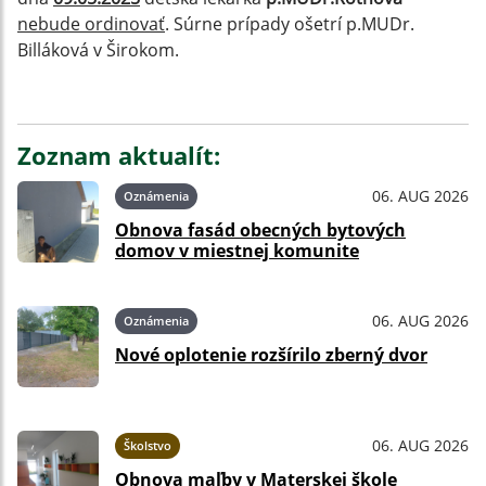
nebude ordinovať
. Súrne prípady ošetrí p.MUDr.
Billáková v Širokom.
Zoznam aktualít:
06. AUG 2026
Oznámenia
Obnova fasád obecných bytových
domov v miestnej komunite
06. AUG 2026
Oznámenia
Nové oplotenie rozšírilo zberný dvor
06. AUG 2026
Školstvo
Obnova maľby v Materskej škole