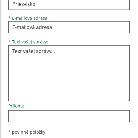
*
E-mailová adresa:
Text vašej správy...
*
Text vašej správy:
Príloha:
Príloha
*
povinné položky