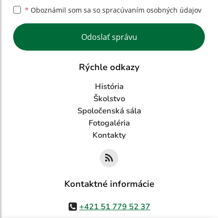
*
Oboznámil som sa so
spracúvaním osobných údajov
Google reCaptcha Response
Odoslať správu
Rýchle odkazy
História
Školstvo
Spoločenská sála
Fotogaléria
Kontakty
Kontaktné informácie
+421 51 779 52 37