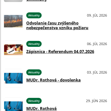
09. JÚL 2026
Aktuality
Odvolanie času zvýšeného
nebezpečenstva vzniku požiaru
06. JÚL 2026
Aktuality
Zápisnica - Referendum 04.07.2026
03. JÚL 2026
Aktuality
MUDr. Rothová - dovolenka
29. JÚN 2026
Aktuality
MUDr. Rothová