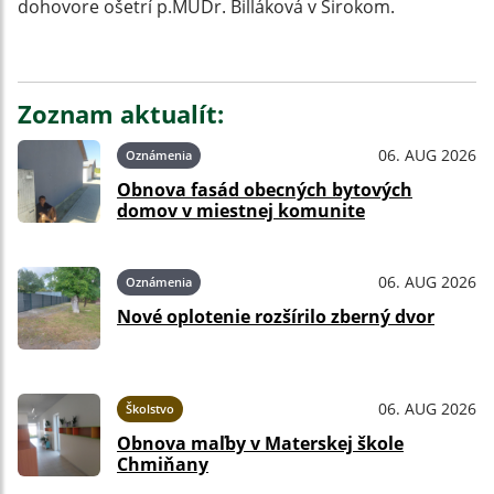
dohovore ošetrí p.MUDr. Billáková v Širokom.
Zoznam aktualít:
06. AUG 2026
Oznámenia
Obnova fasád obecných bytových
domov v miestnej komunite
06. AUG 2026
Oznámenia
Nové oplotenie rozšírilo zberný dvor
06. AUG 2026
Školstvo
Obnova maľby v Materskej škole
Chmiňany