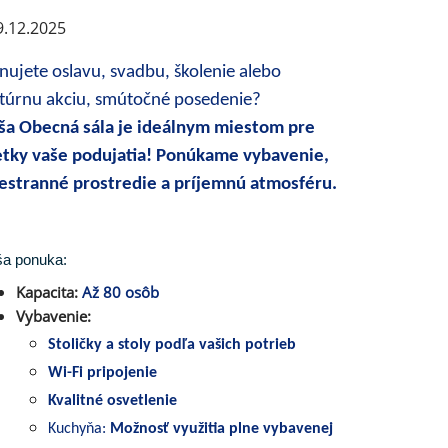
.12.2025
nujete oslavu, svadbu, školenie alebo
ltúrnu akciu, smútočné posedenie?
ša Obecná sála je ideálnym miestom pre
etky vaše podujatia! Ponúkame vybavenie,
iestranné prostredie a príjemnú atmosféru.
a ponuka:
Kapacita:
Až 80 osôb
Vybavenie:
Stoličky a stoly podľa vašich potrieb
Wi-Fi pripojenie
Kvalitné osvetlenie
Kuchyňa:
Možnosť využitia plne vybavenej