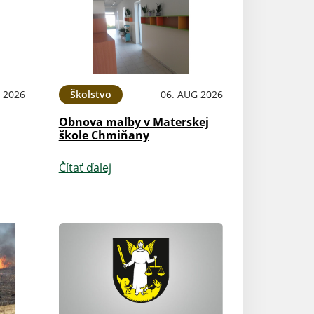
 2026
Školstvo
06. AUG 2026
Obnova maľby v Materskej
škole Chmiňany
Čítať ďalej