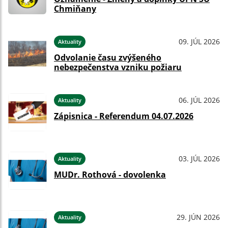
Chmiňany
09. JÚL 2026
Aktuality
Odvolanie času zvýšeného
nebezpečenstva vzniku požiaru
06. JÚL 2026
Aktuality
Zápisnica - Referendum 04.07.2026
03. JÚL 2026
Aktuality
MUDr. Rothová - dovolenka
29. JÚN 2026
Aktuality