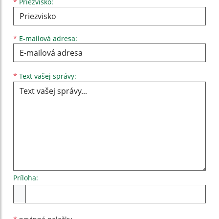
*
Priezvisko:
*
E-mailová adresa:
Text vašej správy...
*
Text vašej správy:
Príloha:
Príloha