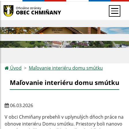
Oficiálne stránky
OBEC CHMIŇANY
Úvod
Maľovanie interiéru domu smútku
Maľovanie interiéru domu smútku
06.03.2026
V obci Chmiňany prebehli v uplynulých dňoch práce na
obnove interiéru Domu smútku. Priestory boli nanovo