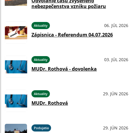
Odvolanie času zvýšeného
nebezpečenstva vzniku požiaru
06. JÚL 2026
Aktuality
Zápisnica - Referendum 04.07.2026
03. JÚL 2026
Aktuality
MUDr. Rothová - dovolenka
29. JÚN 2026
Aktuality
MUDr. Rothová
29. JÚN 2026
Podujatia