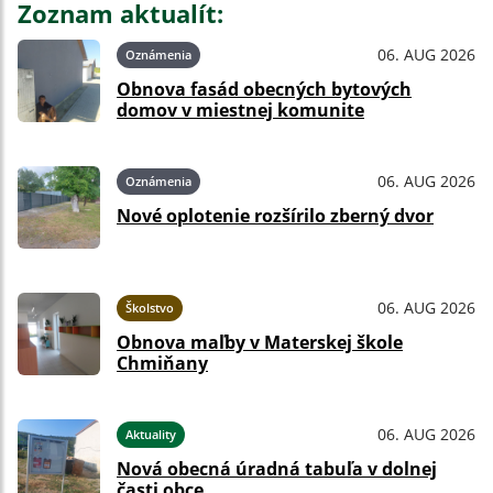
Zoznam aktualít:
06. AUG 2026
Oznámenia
Obnova fasád obecných bytových
domov v miestnej komunite
06. AUG 2026
Oznámenia
Nové oplotenie rozšírilo zberný dvor
06. AUG 2026
Školstvo
Obnova maľby v Materskej škole
Chmiňany
06. AUG 2026
Aktuality
Nová obecná úradná tabuľa v dolnej
časti obce