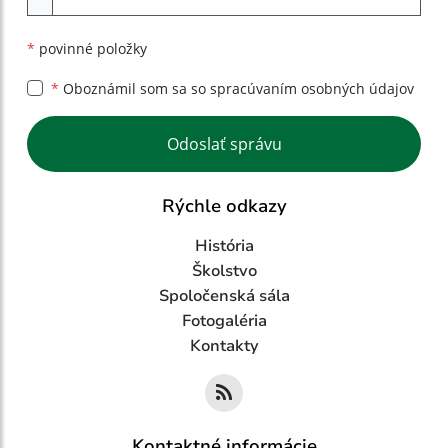
*
povinné položky
*
Oboznámil som sa so
spracúvaním osobných údajov
Google reCaptcha Response
Odoslať správu
Rýchle odkazy
História
Školstvo
Spoločenská sála
Fotogaléria
Kontakty
Kontaktné informácie