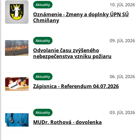
10. JÚL 2026
Aktuality
Oznámenie - Zmeny a doplnky ÚPN SÚ
Chmiňany
09. JÚL 2026
Aktuality
Odvolanie času zvýšeného
nebezpečenstva vzniku požiaru
06. JÚL 2026
Aktuality
Zápisnica - Referendum 04.07.2026
03. JÚL 2026
Aktuality
MUDr. Rothová - dovolenka