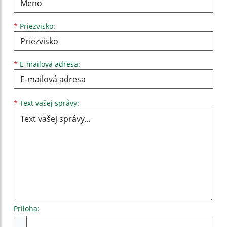
*
Priezvisko:
*
E-mailová adresa:
Text vašej správy...
*
Text vašej správy:
Príloha:
Príloha