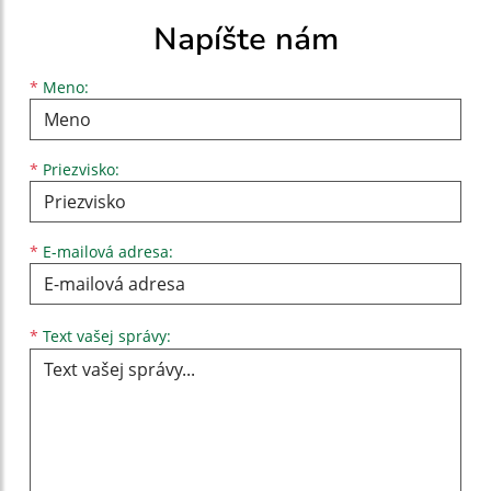
Napíšte nám
Meno
Priezvisko
E-mailová adresa
*
Meno:
*
Priezvisko:
*
E-mailová adresa:
Text vašej správy...
*
Text vašej správy: