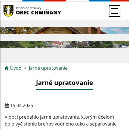
Oficiálne stránky
OBEC CHMIŇANY
Úvod
Jarné upratovanie
Jarné upratovanie
15.04.2025
V obci prebehlo jarné upratovanie, ktorým účelom
bolo vyčistenie brehov vodného toku a separovanie