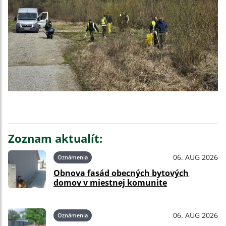
Zoznam aktualít:
06. AUG 2026
Oznámenia
Obnova fasád obecných bytových
domov v miestnej komunite
06. AUG 2026
Oznámenia