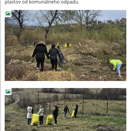
plastov od komunálneho odpadu.