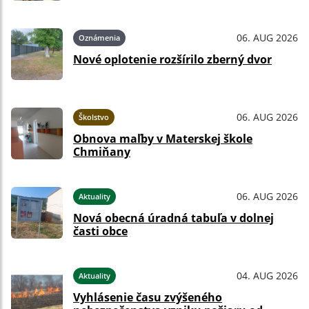
06. AUG 2026
Oznámenia
Nové oplotenie rozšírilo zberný dvor
06. AUG 2026
Školstvo
Obnova maľby v Materskej škole
Chmiňany
06. AUG 2026
Aktuality
Nová obecná úradná tabuľa v dolnej
časti obce
04. AUG 2026
Aktuality
Vyhlásenie času zvýšeného