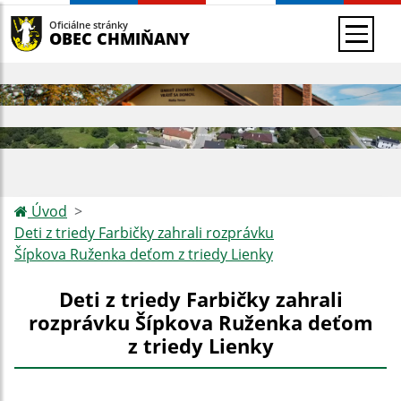
Oficiálne stránky
OBEC CHMIŇANY
Úvod
Deti z triedy Farbičky zahrali rozprávku
Šípkova Ruženka deťom z triedy Lienky
Deti z triedy Farbičky zahrali
rozprávku Šípkova Ruženka deťom
z triedy Lienky