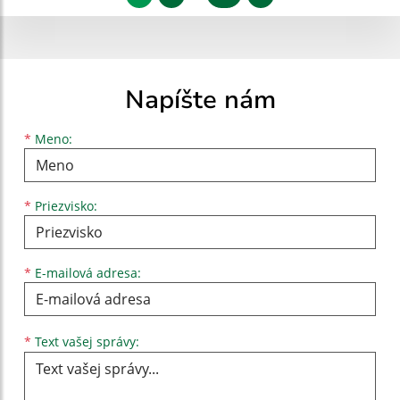
Napíšte nám
Meno
Priezvisko
E-mailová adresa
*
Meno:
*
Priezvisko:
*
E-mailová adresa:
Text vašej správy...
*
Text vašej správy: