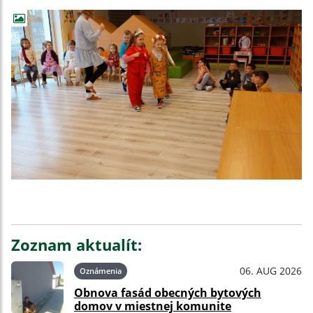
Zoznam aktualít:
06. AUG 2026
Oznámenia
Obnova fasád obecných bytových
domov v miestnej komunite