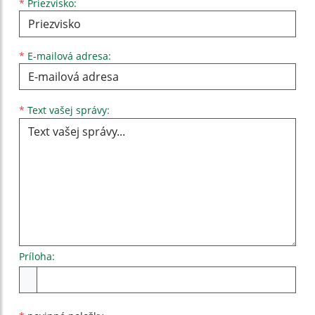
*
Priezvisko:
*
E-mailová adresa:
Text vašej správy...
*
Text vašej správy:
Príloha:
Príloha