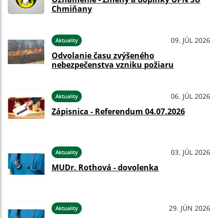
Chmiňany
09. JÚL 2026
Aktuality
Odvolanie času zvýšeného
nebezpečenstva vzniku požiaru
06. JÚL 2026
Aktuality
Zápisnica - Referendum 04.07.2026
03. JÚL 2026
Aktuality
MUDr. Rothová - dovolenka
29. JÚN 2026
Aktuality