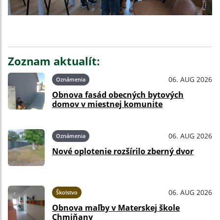
Zoznam aktualít:
06. AUG 2026
Oznámenia
Obnova fasád obecných bytových
domov v miestnej komunite
06. AUG 2026
Oznámenia
Nové oplotenie rozšírilo zberný dvor
06. AUG 2026
Školstvo
Obnova maľby v Materskej škole
Chmiňany