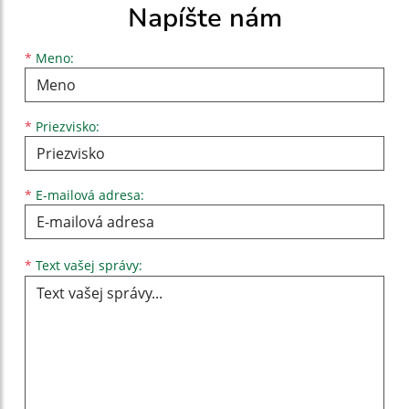
Napíšte nám
Meno
Priezvisko
E-mailová adresa
*
Meno:
*
Priezvisko:
*
E-mailová adresa:
Text vašej správy...
*
Text vašej správy: