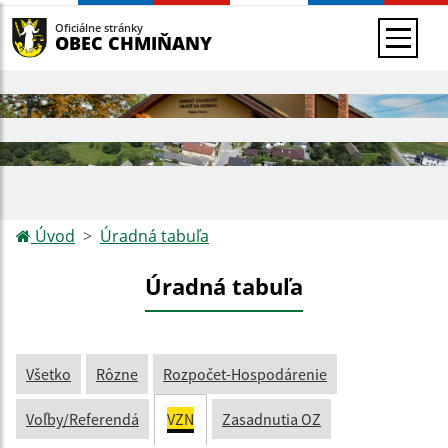
Oficiálne stránky
OBEC CHMIŇANY
Úvod
Úradná tabuľa
Úradná tabuľa
Všetko
Rôzne
Rozpočet-Hospodárenie
Voľby/Referendá
VZN
Zasadnutia OZ