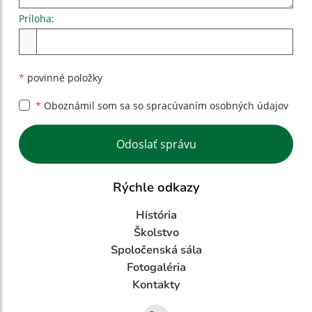
Príloha:
Príloha
*
povinné položky
*
Oboznámil som sa so
spracúvaním osobných údajov
Google reCaptcha Response
Odoslať správu
Rýchle odkazy
História
Školstvo
Spoločenská sála
Fotogaléria
Kontakty