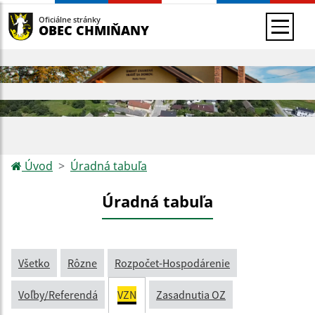
Oficiálne stránky
OBEC CHMIŇANY
Úvod
Úradná tabuľa
Úradná tabuľa
Všetko
Rôzne
Rozpočet-Hospodárenie
Voľby/Referendá
VZN
Zasadnutia OZ